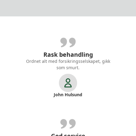
Rask behandling
Ordnet alt med forsikringsselskapet, gikk
som smurt.
John Hulsund
God service